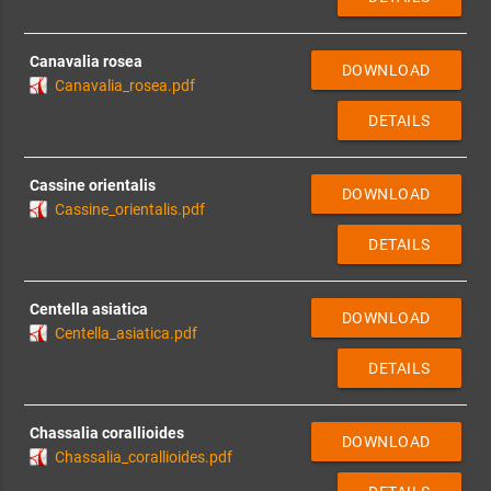
Canavalia rosea
DOWNLOAD
Canavalia_rosea.pdf
DETAILS
Cassine orientalis
DOWNLOAD
Cassine_orientalis.pdf
DETAILS
Centella asiatica
DOWNLOAD
Centella_asiatica.pdf
DETAILS
Chassalia corallioides
DOWNLOAD
Chassalia_corallioides.pdf