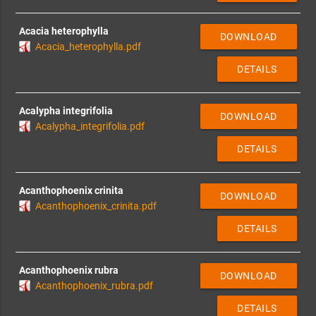
Acacia heterophylla
DOWNLOAD
Acacia_heterophylla.pdf
DETAILS
Acalypha integrifolia
DOWNLOAD
Acalypha_integrifolia.pdf
DETAILS
Acanthophoenix crinita
DOWNLOAD
Acanthophoenix_crinita.pdf
DETAILS
Acanthophoenix rubra
DOWNLOAD
Acanthophoenix_rubra.pdf
DETAILS