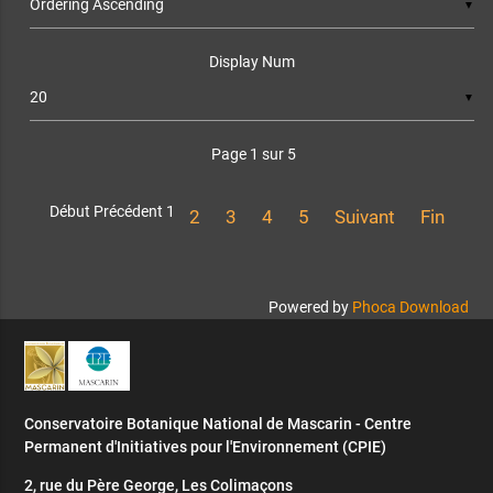
▼
Display Num
▼
Page 1 sur 5
Début
Précédent
1
2
3
4
5
Suivant
Fin
Powered by
Phoca Download
Conservatoire Botanique National de Mascarin - Centre
Permanent d'Initiatives pour l'Environnement (CPIE)
2, rue du Père George, Les Colimaçons