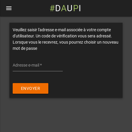
#
D
A
U
P
I
menu
Veuillez saisir l'adresse e-mail associée à votre compte
d'utilisateur. Un code de vérification vous sera adressé.
Lorsque vous le recevrez, vous pourrez choisir un nouveau
mot de passe
Adresse e-mail
*
ENVOYER